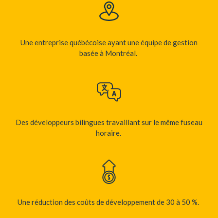
Une
entreprise
québécoise
a
yant
une
équipe
de
gestion
basée
à
Montréal
.
Des
développeurs
bilingues
travaillant
sur
le
même
fuseau
horaire
.
Une
réduction
des
coûts
de
développement
de 30 à 50 %.