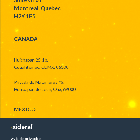
Montreal, Quebec
H2Y 1P5
CANADA
Huichapan 25-1b.
Cuauhtémoc, CDMX, 06100
Privada de Matamoros #5.
Huajuapan de León, Oax, 69000
MEXICO
Avis de privacité