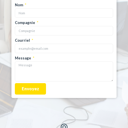
Nom
Compagnie
Courriel
Message
Envoyez