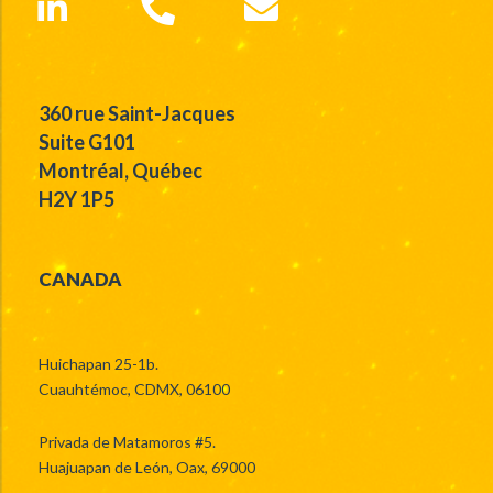
360 rue Saint-Jacques
Suite G101
Montréal, Québec
H2Y 1P5
CANADA
Huichapan 25-1b.
Cuauhtémoc, CDMX, 06100
Privada de Matamoros #5.
Huajuapan de León, Oax, 69000