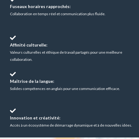
Fuseaux horaires rapprochés:
Collaboration en temps réel et communication plus fluide.
Affinité culturelle:
Valeurs culturelles et éthique de travail partagés pour une meilleure
collaboration.
Maîtrise de la langue:
Solides compétences en anglais pour une communication efficace.
Innovation et créativité:
Accès à un écosystème de démarrage dynamique et à de nouvelles idées.