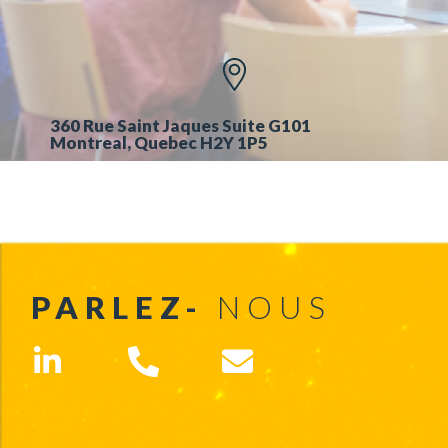
360 Rue Saint Jaques Suite G101
Montreal, Quebec H2Y 1P5
PARLEZ-
NOUS