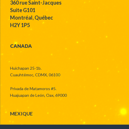
360 rue Saint-Jacques
Suite G101
Montréal, Québec
H2Y 1P5
CANADA
Huichapan 25-1b.
Cuauhtémoc, CDMX, 06100
Privada de Matamoros #5.
Huajuapan de León, Oax, 69000
MEXIQUE