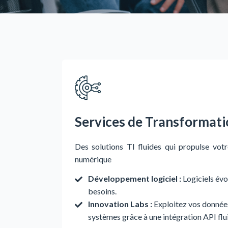
Services de Transformat
Des solutions TI
fluides
qui
propulse
votr
numérique
Développement logiciel :
Logiciels évo
besoins.
Innovation Labs :
Exploitez vos donnée
systèmes grâce à une intégration API flu