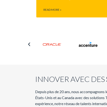
READ MORE »
INNOVER AVEC DES
Depuis
plus de 20
ans
, nous
accompagnons
l
États-Unis et au Canada avec des solutions 
expérience
,
notre
réseau de talents internati