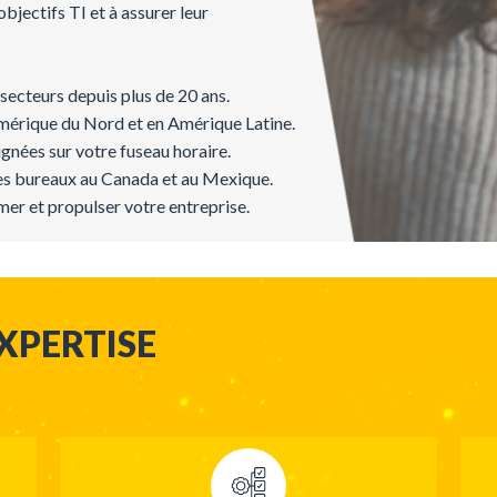
objectifs
TI et à assurer
leur
secteurs depuis plus de 20 ans.
mérique du Nord et en Amérique Latine.
ignées sur votre fuseau horaire.
des bureaux au Canada et au Mexique.
er et propulser votre entreprise.
XPERTISE