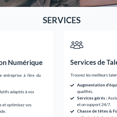
SERVICES
Services de Tal
ion Numérique
Trouvez les meilleurs tale
e
entreprise
à
l’ère
du
Augmentation d’équi
qualifiés.
lutifs adaptés à vos
Services gérés :
Assis
et un support 24/7.
s et optimisez vos
Chasse de têtes & Fo
ide.