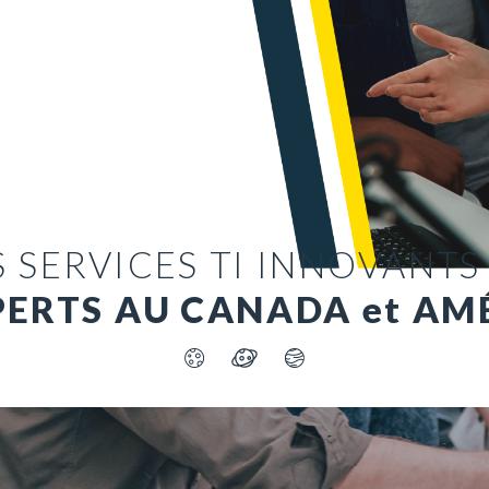
 SERVICES TI INNOVANTS
PERTS AU CANADA et AM