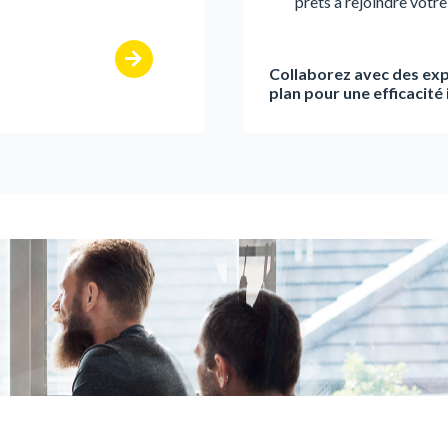
prêts à rejoindre votre
Collaborez avec des exp
plan pour une efficacité 