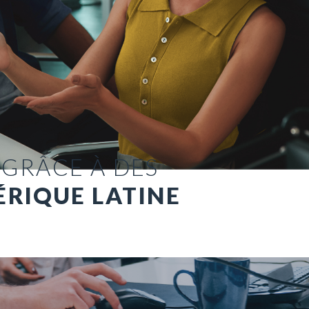
 GRÂCE À DES
ÉRIQUE LATINE