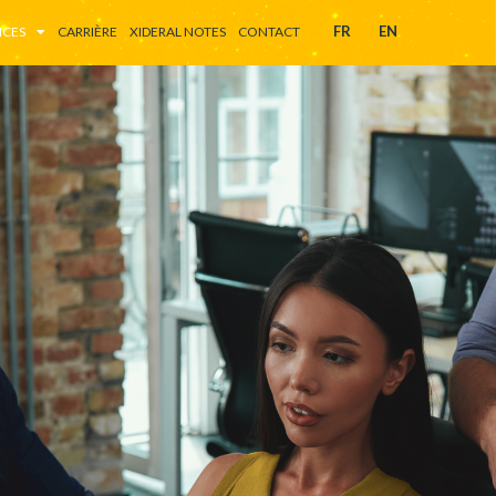
FR
EN
ICES
CARRIÈRE
XIDERAL NOTES
CONTACT