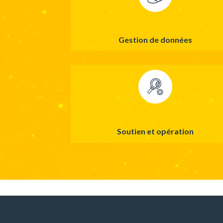
Gestion de données
Soutien
et
o
pération